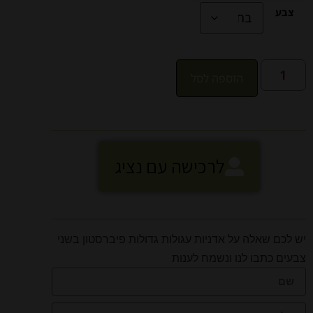
צבע
הוספה לסל
לרכישה עם נציג
יש לכם שאלה על אדניות עגולות גדולות פיברסטון בשני
צבעים כתבו לנו ונשמח לענות