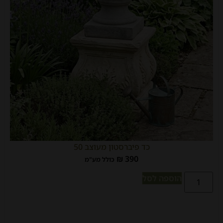
כד פיברסטון מעוצב 50
₪
390
כולל מע"מ
הוספה לסל