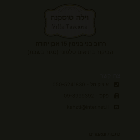
רחוב בני בנימין 15 אבן יהודה
הביקור
בתיאום טלפוני (סגור בשבת)
צרו קשר
איציק טל - 050-5241830
פקס - 09-8999392
kahzti@inter.net.il
כתבות ומאמרים