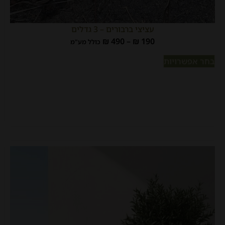
עציצי ברבורים – 3 גדלים
₪
490
–
₪
190
כולל מע"מ
בחר אפשרויות