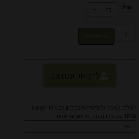
גודל:
הוספה לסל
לרכישה עם נציג
יש לכם שאלה על אדניות פיברסטון רבועיות GA30-
1840 בצבע לבן כתבו לנו ונשמח לענות