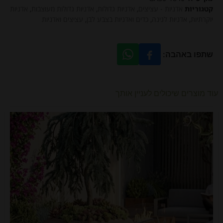
קטגוריות
אדניות - עציצים
,
אדניות גדולות
,
אדניות גדולות מעוצבות
,
אדניות
יוקרתיות
,
אדניות לגינה
,
כדים ואדניות בצבע לבן
,
עציצים ואדניות
שתפו באהבה:
עוד מוצרים שיכולים לעניין אותך