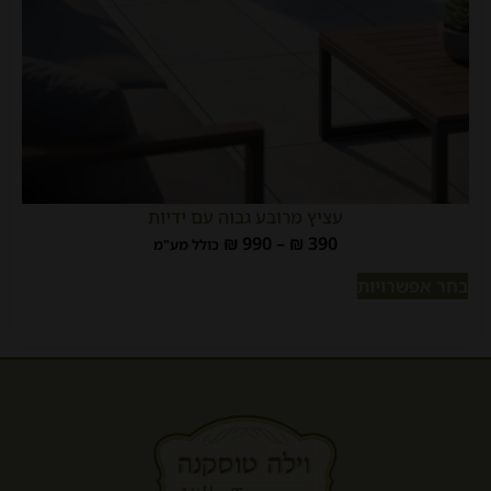
עציץ מרובע גבוה עם ידיות
₪
990
–
₪
390
כולל מע"מ
בחר אפשרויות