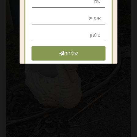
שליחה