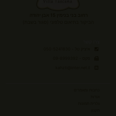
רחוב בני בנימין 15 אבן יהודה
הביקור
בתיאום טלפוני (סגור בשבת)
צרו קשר
איציק טל - 050-5241830
פקס - 09-8999392
kahzti@inter.net.il
כתבות ומאמרים
אודות
גלרית תמונות
תקנון