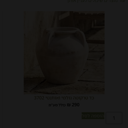
עוד מוצרים שיכולים לעניין אותך
כד טרקוטה גולמי ואותנטי 3702
₪
290
כולל מע"מ
הוספה לסל