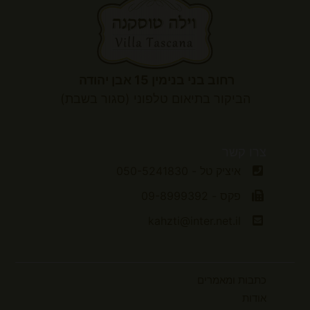
רחוב בני בנימין 15 אבן יהודה
הביקור
בתיאום טלפוני (סגור בשבת)
צרו קשר
איציק טל - 050-5241830
פקס - 09-8999392
kahzti@inter.net.il
כתבות ומאמרים
אודות