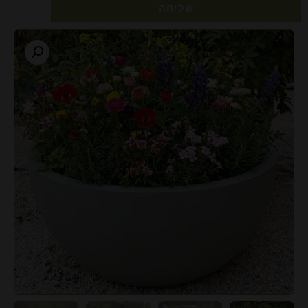
שליחה