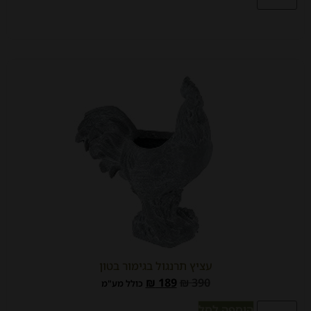
עציץ תרנגול בגימור בטון
₪
189
₪
390
כולל מע"מ
הוספה לסל