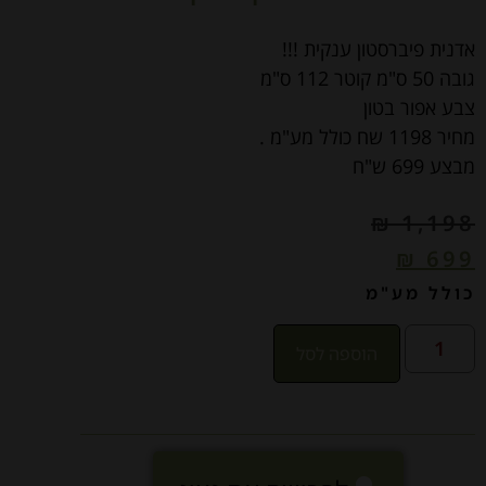
אדנית פיברסטון ענקית !!!
גובה 50 ס"מ קוטר 112 ס"מ
צבע אפור בטון
מחיר 1198 שח כולל מע"מ .
מבצע 699 ש"ח
₪
1,198
₪
699
כולל מע"מ
הוספה לסל