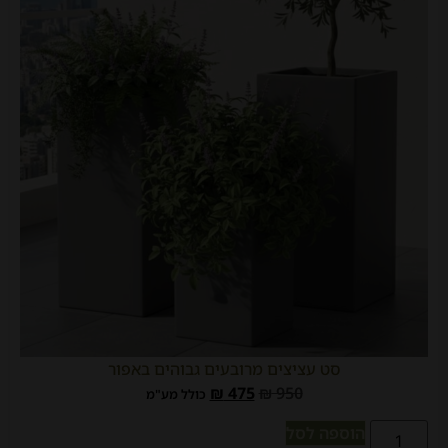
סט עציצים מרובעים גבוהים באפור
₪
475
₪
950
כולל מע"מ
הוספה לסל