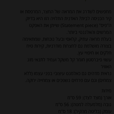
מחפשים לשדרג את המראה של החצר, המרפסת או
קיר הכניסה לבית? האדנית התלויה הזו היא בדיוק
ה"פיס" (Statement piece) שייתן את האפקט
המרשים והאלגנטי ביותר.
בעלת מראה עתיק, קלאסי ובעל נוכחות, שמתאימה
בצורה מושלמת גם לחצרות מודרניות, קירות טיח
חלקים או חיפויי עץ.
עשוי פיברסטון חומר קל משקל ועמיד לתנאי מזג
האוויר
נראית מדהים גם כאלמנט עיצובי בפני עצמו (ללא
צמחים) וגם עם פרחים נשפכים או צמחייה ירוקה.
מידות
אורך (מצד לצד): 59 ס"מ
גובה (מלמעלה למטה): 56 ס"מ
עומק (בליטה מהקיר): 18 ס"מ