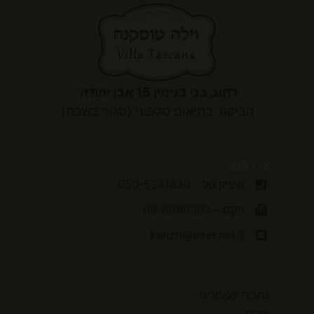
רחוב בני בנימין 15 אבן יהודה
הביקור
בתיאום טלפוני (סגור בשבת)
צרו קשר
איציק טל - 050-5241830
פקס - 09-8999392
kahzti@inter.net.il
כתבות ומאמרים
אודות