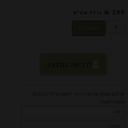
₪
290
כולל מע"מ
הוספה לסל
לרכישה עם נציג
יש לכם שאלה על אדנית קיר "ראש אריה" כתבו לנו
ונשמח לענות