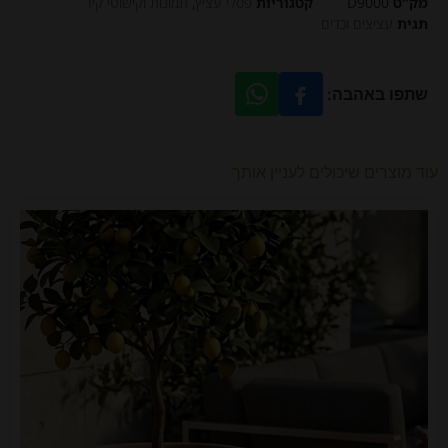
מק"ט
D9000
קטגוריות
פסלי עציץ
,
תמונות וקישוטי קיר
תגית
עציצים וכדים
שתפו באהבה:
עוד מוצרים שיכולים לעניין אותך