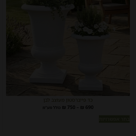
כד פייברסטון מעוצב לבן
₪
750
–
₪
690
כולל מע"מ
בחר אפשרויות