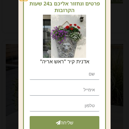
פרטים ונחזור אליכם ב24 שעות
הקרובות
אדנית קיר "ראש אריה"
שליחה