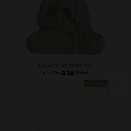
פסל בודהה דמוי עץ 66633
₪
180
₪
450
כולל מע"מ
הוספה לסל