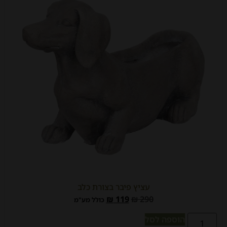
עציץ פיבר בצורת כלב
₪
119
₪
290
כולל מע"מ
הוספה לסל