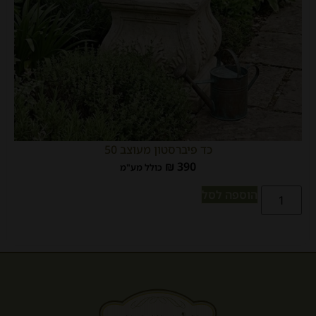
כד פיברסטון מעוצב 50
₪
390
כולל מע"מ
הוספה לסל