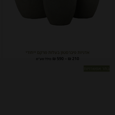
אדניות פיברסטון בעלות מרקם ייחודי
₪
590
–
₪
210
כולל מע"מ
בחר אפשרויות