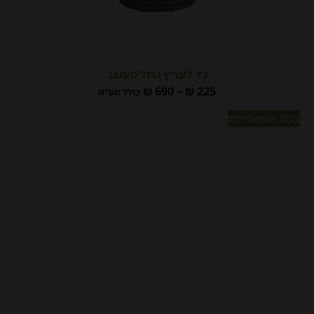
כד לעציץ גדול מעוצב
₪
690
–
₪
225
כולל מע"מ
בחר אפשרויות