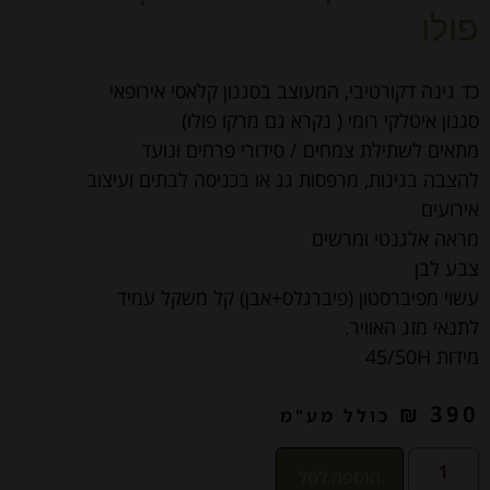
פולו
כד גינה דקורטיבי, המעוצב בסגנון קלאסי אירופאי
סגנון איטלקי רומי ( נקרא גם מרקו פולו)
מתאים לשתילת צמחים / סידורי פרחים ונועד
להצבה בגינות, מרפסות גג או בכניסה לבתים ועיצוב
אירועים
מראה אלגנטי ומרשים
צבע לבן
עשוי מפיברסטון (פיברגלס+אבן) קל משקל עמיד
לתנאי מזג האוויר.
מידות 45/50H
₪
390
כולל מע"מ
הוספה לסל