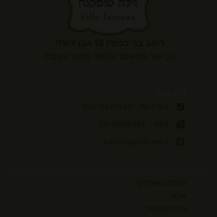
רחוב בני בנימין 15 אבן יהודה
הביקור
בתיאום טלפוני (סגור בשבת)
צרו קשר
איציק טל - 050-5241830
פקס - 09-8999392
kahzti@inter.net.il
כתבות ומאמרים
אודות
גלרית תמונות