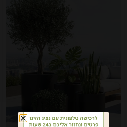
לרכישה טלפונית עם נציג הזינו
פרטים ונחזור אליכם ב24 שעות