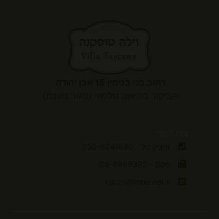
רחוב בני בנימין 15 אבן יהודה
הביקור
בתיאום טלפוני (סגור בשבת)
צרו קשר
איציק טל - 050-5241830
פקס - 09-8999392
kahzti@inter.net.il