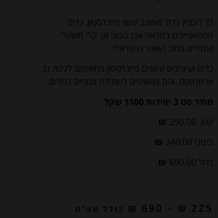
כד לעציץ גדול מעוצב עשוי פייברסטון, כדים
המתאפיינים במראה אבן טבעי אך קלי משקל
ועמידים במזג האוויר הישראלי.
כדים ועיציצים עשויים פייברסטון מתאימים לגינת גג
או מרפסת, והם מתאימים לשתילת צמחים גדולים.
מחיר סט 3 יחידות 1100 שקל
קטן 250.00
₪
בינוני 340.00
₪
גדול 690.00
₪
₪
690
–
₪
225
כולל מע"מ