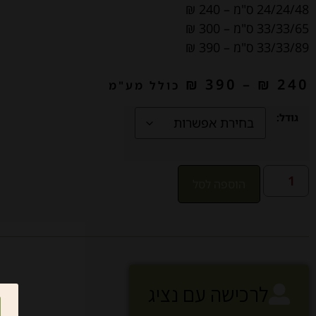
24/24/48 ס"מ – 240 ₪
33/33/65 ס"מ – 300 ₪
33/33/89 ס"מ – 390 ₪
₪
390
–
₪
240
כולל מע"מ
גודל:
הוספה לסל
לרכישה עם נציג