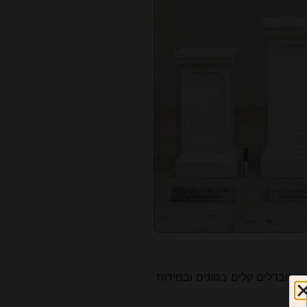
כנו הבדלים קלים בגוונים ובמידות