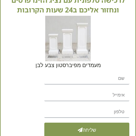
לרכישה טלפונית עם נציג הזינו פרטים
ונחזור אליכם ב24 שעות הקרובות
מק"ט
2MAMD-B-2
קטגוריות
ות
שתפו באהבה:
מעמדים מפיברסטון צבע לבן
שליחה