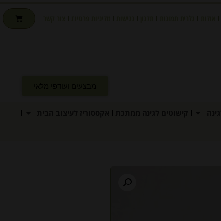
אודות
גלרית תמונות
תקנון
נגישות
מדיניות פרטיות
צור קשר
מבצעים ועודפי מלאי
ינה
קישוטים לגינה ממתכת
אקססוריז לעיצוב הבית