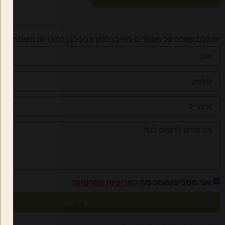
יש לכם שאלה על מעמדים מפיברסטון צבע לבן כתבו לנו ונשמח לענ
אני מסכים/מסכימה
למדיניות הפרטיות
שליחה