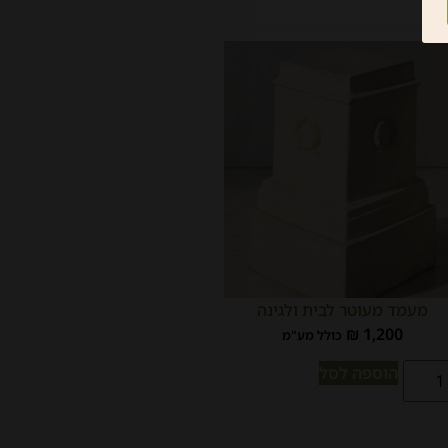
מעמד מעוטר לבית ולגינה
₪
1,200
כולל מע"מ
הוספה לסל