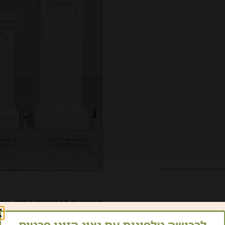
התמונות להמחשה בלבד
. יית
המוצר בהשוואה למציאות.