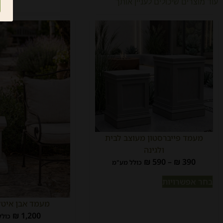
עוד מוצרים שיכולים לעניין אותך
מעמד פייברסטון מעוצב לבית
ולגינה
₪
590
–
₪
390
כולל מע"מ
בחר אפשרויות
מעמד אבן איטל
₪
1,200
כולל