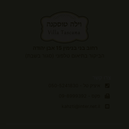
רחוב בני בנימין 15 אבן יהודה
הביקור
בתיאום טלפוני (סגור בשבת)
צרו קשר
איציק טל - 050-5241830
פקס - 09-8999392
kahzti@inter.net.il