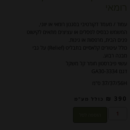
רומאי
עמוד / מעמד דקורטיבי בסגנון רומאי או יווני,
המשמש כבסיס לפסלים או עציצים מתאים לקישוט
פנים הבית, מרפסות או גינות.
כולל עיטורים קלאסיים בתבליט (Relief) על גבי
מבנה רבוע.
עשוי פיברסטון חומר קל משקל
דגם GA30-3334
37/37/56H ס"מ
₪
390
כולל מע"מ
הוספה לסל