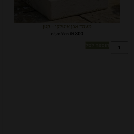
מעמד אבן איטלקי – קטן
₪
800
כולל מע"מ
הוספה לסל