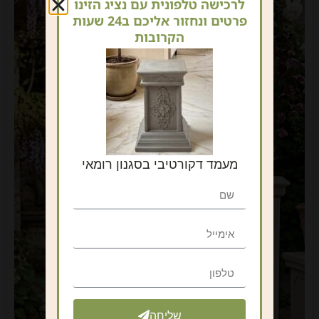
לרכישה טלפונית עם נציג הזינו
פרטים ונחזור אליכם ב24 שעות
הקרובות
מעמד דקורטיבי בסגנון רומאי
שליחה