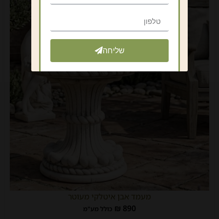
שליחה
מעמד אבן איטלקי מעוטר
₪
890
כולל מע"מ