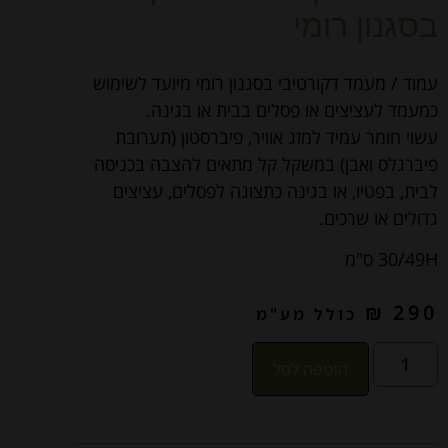
בסגנון רומי
עמוד / מעמד דקורטיבי בסגנון רומי מיועד לשימוש
כמעמד לעציצים או פסלים בבית או בגינה.
עשוי חומר עמיד למזג אוויר, פיברסטון (תערובת
פיברגלס ואבן) במשקל קל מתאים להצבה בכניסה
לבית, בפטיו, או בגינה כתצוגה לפסלים, עציצים
גדולים או שרכים.
30/49H ס"מ
₪
290
כולל מע"מ
הוספה לסל