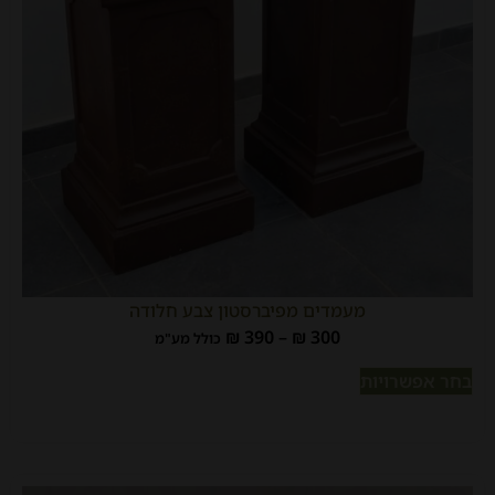
מעמדים מפיברסטון צבע חלודה
₪
390
–
₪
300
כולל מע"מ
בחר אפשרויות