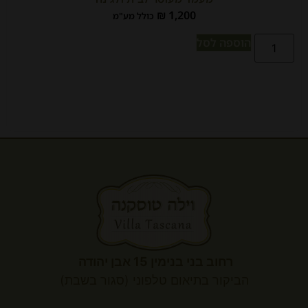
₪
1,200
כולל מע"מ
הוספה לסל
רחוב בני בנימין 15 אבן יהודה
הביקור
בתיאום טלפוני (סגור בשבת)