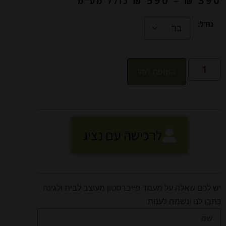
₪
590
–
₪
390
כולל מע"מ
גודל:
הוספה לסל
לרכישה עם נציג
יש לכם שאלה על מעמד פייברסטון מעוצב לבית ולגינה
כתבו לנו ונשמח לענות