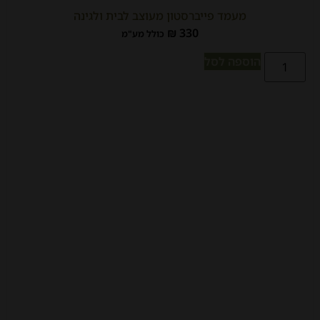
מעמד פייברסטון מעוצב לבית ולגינה
₪
330
כולל מע"מ
הוספה לסל