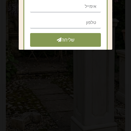
שליחה