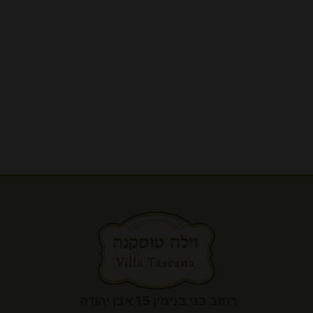
רחוב בני בנימין 15 אבן יהודה