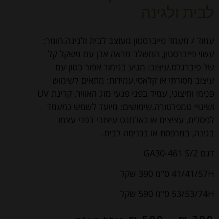
לבית ולגינה
עמוד / מעמד פייברסטון מעוצב לבית ולגינה.חומר:
עשוי פייברסטון, המשלב מראה אבן עם משקל קל
של פיברגלס.עיצוב: מגיע בגימור אפור בטון עם
עיצוב מסורתי או קלאסי.עמידות: מתאים לשימוש
פנימי וחיצוני, עמיד בפני פגעי מזג האוויר, קרינת UV
ושינויי טמפרטורה.שימושים: מיועד לשמש כמעמד
לפסלים, עציצים או כאלמנט עיצובי בפני עצמו
בגינה, במרפסת או בכניסה לבית.
דגם GA30-461 S/2
41/41/57H ס"מ 390 שקל
53/53/74H ס"מ 590 שקל