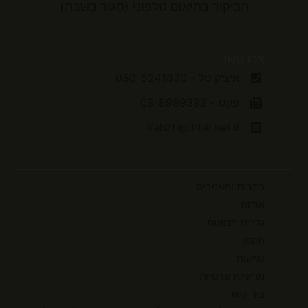
הביקור
בתיאום טלפוני (סגור בשבת)
צרו קשר
איציק טל - 050-5241830
פקס - 09-8999392
kahzti@inter.net.il
כתבות ומאמרים
אודות
גלרית תמונות
תקנון
נגישות
מדיניות פרטיות
צור קשר