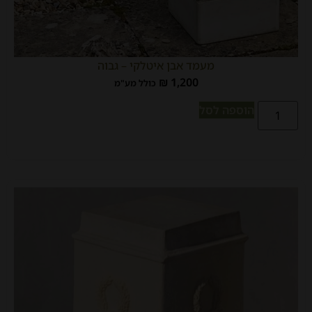
מעמד אבן איטלקי – גבוה
₪
1,200
כולל מע"מ
הוספה לסל