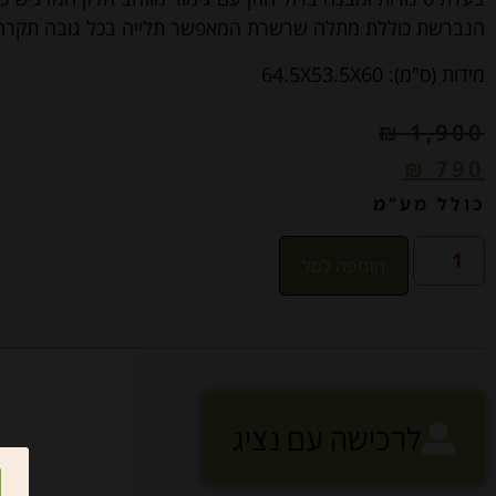
הנברשת כוללת מתלה שרשרת המאפשר תלייה בכל גובה תקרה
מידות (ס"מ): 64.5X53.5X60
₪
1,900
₪
790
כולל מע"מ
הוספה לסל
לרכישה עם נציג