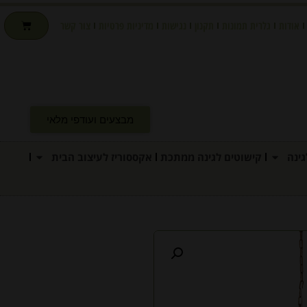
אודות
גלרית תמונות
תקנון
נגישות
מדיניות פרטיות
צור קשר
מבצעים ועודפי מלאי
ינה
קישוטים לגינה ממתכת
אקססוריז לעיצוב הבית