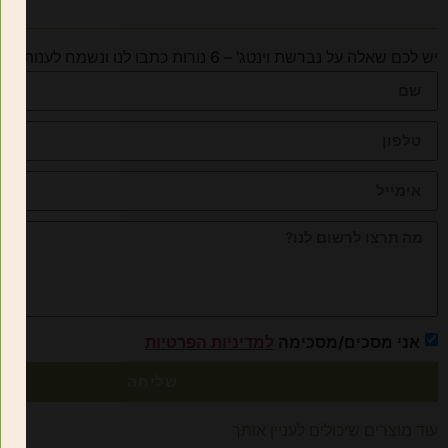
יש לכם שאלה על נברשת וינטג' – 6 נורות כתבו לנו ונשמח לענות
אני מסכים/מסכימה
למדיניות הפרטיות
שליחה
עוד מוצרים שיכולים לעניין אותך