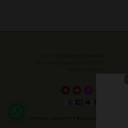
התמונות להמחשה בלבד.
ייתכנו
הבדלים קלים בגוונים ובמידות המוצר
בהשוואה למציאות.
עקבו אחרינו
נעשה באהבה
❤
ע"י גלית מועלם - בניית אתרים