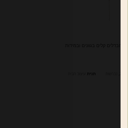
כנו הבדלים קלים בגוונים ובמידות
ם-2
,
נברשות
תגית
עיצוב הבית