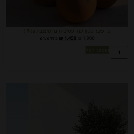
כד פיבר סטון ענק פסים חום (מעצבת Rita )
₪
1,450
₪
1,900
כולל מע"מ
הוספה לסל