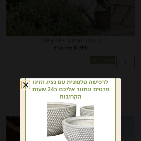
כד גינה דקורטיבי – מרקו פולו
₪
390
כולל מע"מ
הוספה לסל
לרכישה טלפונית עם נציג הזינו
פרטים ונחזור אליכם ב24 שעות
הקרובות