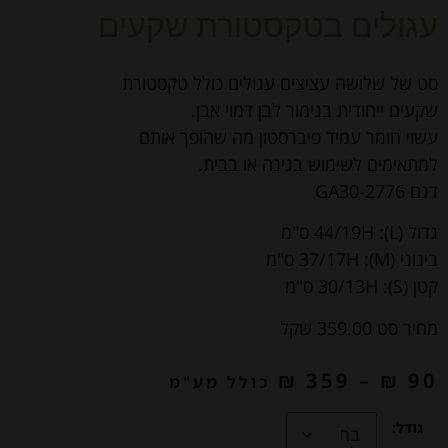
עגולים בטקסטורת שקעים
סט של שלושה עציצים עגולים כולל טקסטורת
שקעים ייחודית בגימור לבן דמוי אבן.
עשוי חומר עמיד פיברסטון מה שהופך אותם
למתאימים לשימוש בגינה או בבית.
דגם GA30-2776
גדול (L): 44/19H ס"מ
בינוני (M): 37/17H ס"מ
קטן (S): 30/13H ס"מ
מחיר סט 359.00 שקל
₪
359
–
₪
90
כולל מע"מ
גודל: