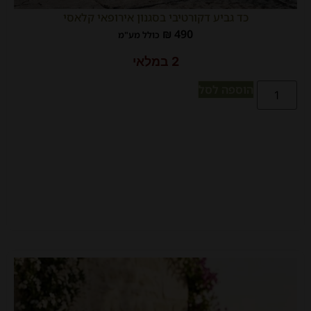
כד גביע דקורטיבי בסגנון אירופאי קלאסי
₪
490
כולל מע"מ
2 במלאי
הוספה לסל