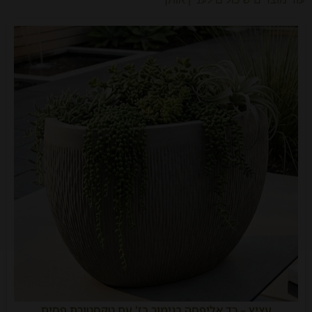
עציץ – כד אליפסה בגימור בז' עם טקסטורת פסים