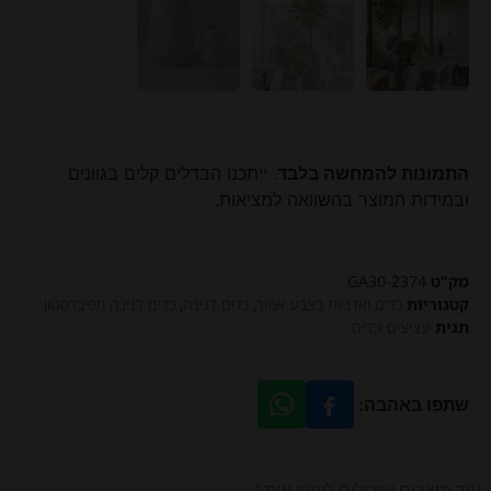
התמונות להמחשה בלבד
. ייתכנו הבדלים קלים בגוונים
ובמידות המוצר בהשוואה למציאות.
מק"ט
GA30-2374
קטגוריות
כדים ואדניות בצבע אפור
,
כדים לגינה
,
כדים לגינה מפיברסטון
תגית
עציצים וכדים
שתפו באהבה:
עוד מוצרים שיכולים לעניין אותך