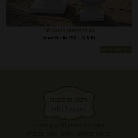
כד פייברסטון מעוצב לבן
₪
750
–
₪
690
כולל מע"מ
בחר אפשרויות
רחוב בני בנימין 15 אבן יהודה
הביקור
בתיאום טלפוני (סגור בשבת)