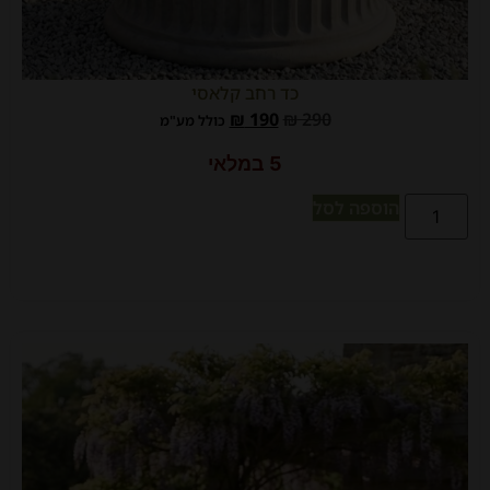
כד רחב קלאסי
₪
190
₪
290
כולל מע"מ
5 במלאי
הוספה לסל