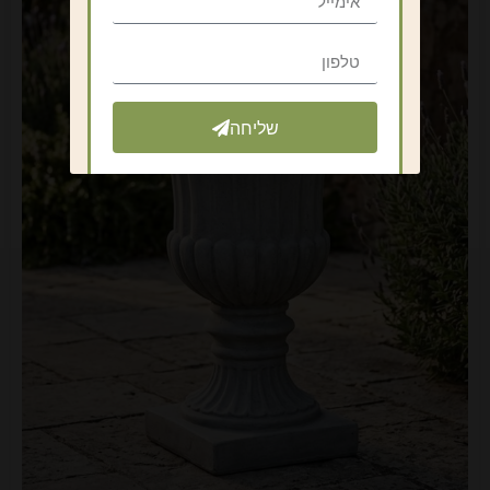
שליחה