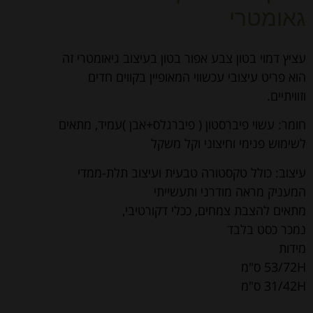
גאומטרי
עציץ דמוי בטון צבע אפור בטון בעיצוב גיאומטרי זה
הוא פריט עיצובי עכשווי המאופיין בקווים חדים
וזוויתיים.
חומר: עשוי פיברסטון ( פיברגלס+אבן )עמיד, מתאים
לשימוש פנימי וחיצוני וקל משקל
עיצוב: כולל טקסטורה טבעית ועיצוב תלת-ממדי
המעניק מראה מודרני ותעשייתי
מתאים להצבת צמחים, ככלי דקורטיבי,
נמכר כסט בלבד
מידות
53/72H ס"מ
31/42H ס"מ