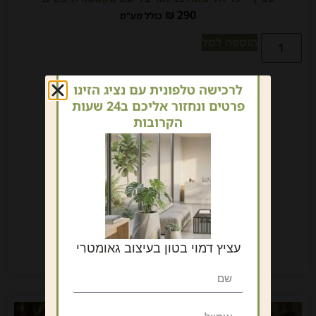
₪
290
כולל מע"מ
הוספה לסל
לרכישה טלפונית עם נציג הזינו
פרטים ונחזור אליכם ב24 שעות
הקרובות
עציץ דמוי בטון בעיצוב גאומטרי