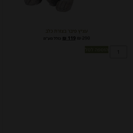
עציץ פיבר בצורת כלב
₪
119
₪
290
כולל מע"מ
הוספה לסל