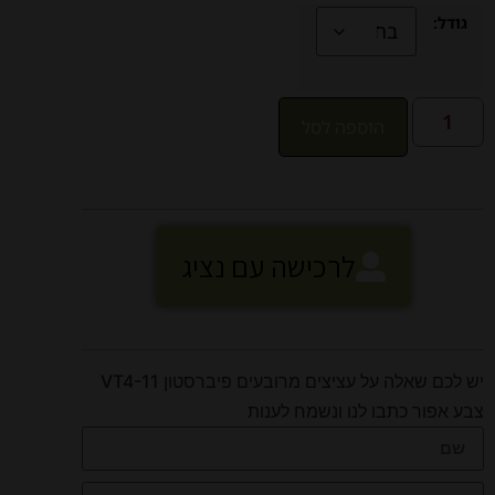
גודל:
הוספה לסל
לרכישה עם נציג
יש לכם שאלה על עציצים מרובעים פיברסטון VT4-11
צבע אפור כתבו לנו ונשמח לענות