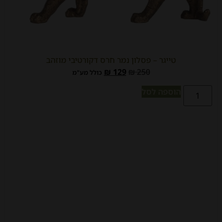
טייגר – פסלון נמר חרס דקורטיבי מוזהב
₪
129
₪
250
כולל מע"מ
הוספה לסל