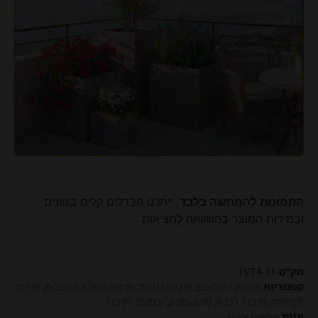
התמונות להמחשה בלבד
. ייתכנו הבדלים קלים בגוונים
ובמידות המוצר בהשוואה למציאות.
מק"ט
1VT4-11
קטגוריות
אדניות - עציצים
,
אדניות גדולות
,
אדניות גדולות מעוצבות
,
אדניות
יוקרתיות
,
אדניות לגינה
,
מיבצעים-2
,
עציצים ואדניות
תגית
עציצים וכדים