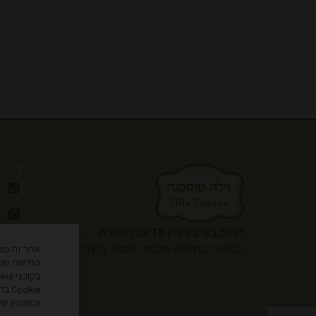
צרו 
רחוב בני בנימין 15 אבן יהודה
הביקור
בתיאום טלפוני (סגור בשבת)
הגלישה שלך
Cookie בהגדרות הדפדפן שלך. למידע נוסף, עיין
ובתקנון
שלנ