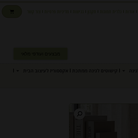
אודות
גלרית תמונות
תקנון
נגישות
מדיניות פרטיות
צור קשר
מבצעים ועודפי מלאי
ינה
קישוטים לגינה ממתכת
אקססוריז לעיצוב הבית