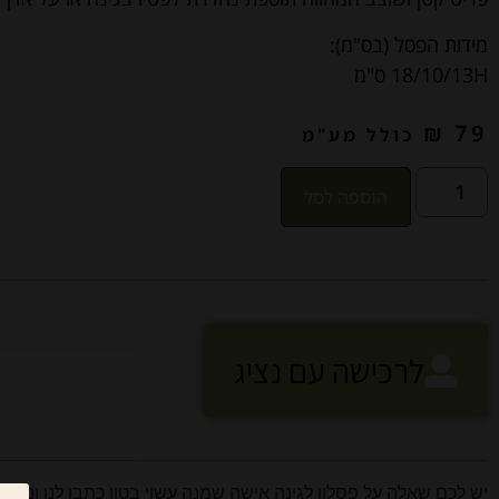
מידות הפסל (בס"מ):
18/10/13H ס"מ
₪
79
כולל מע"מ
הוספה לסל
לרכישה עם נציג
יש לכם שאלה על פסלון לגינה אישה שמנה עשוי בטון כתבו לנו ונשמח