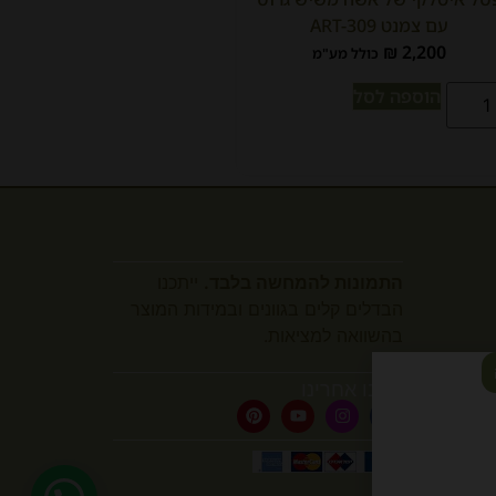
עם צמנט ART-309
₪
2,200
כולל מע"מ
הוספה לסל
התמונות להמחשה בלבד.
ייתכנו
הבדלים קלים בגוונים ובמידות המוצר
בהשוואה למציאות.
עקבו אחרינו