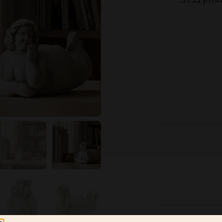
 לענות