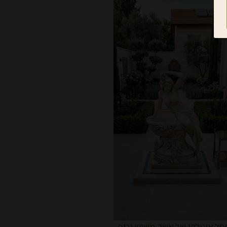
סל איטלקי של אשה משיש גרוס