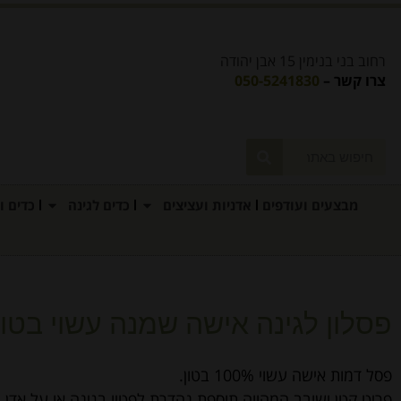
רחוב בני בנימין 15 אבן יהודה
צרו קשר –
050-5241830
מבצעים ועודפים
אדניות ועציצים
כדים לגינה
כדים ו
פסלון לגינה אישה שמנה עשוי בטון
פסל דמות אישה עשוי 100% בטון.
פריט קטן ושובב המהווה תוספת נהדרת לפטיו בגינה או על אדן ה