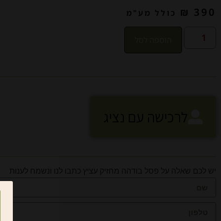
₪
390
כולל מע"מ
הוספה לסל
לרכישה עם נציג
יש לכם שאלה על פסל בודהה מחזיק עציץ כתבו לנו ונשמח לענות