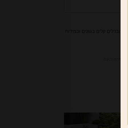
כנו הבדלים קלים בגוונים ובמידות
ל בודהה לגינה