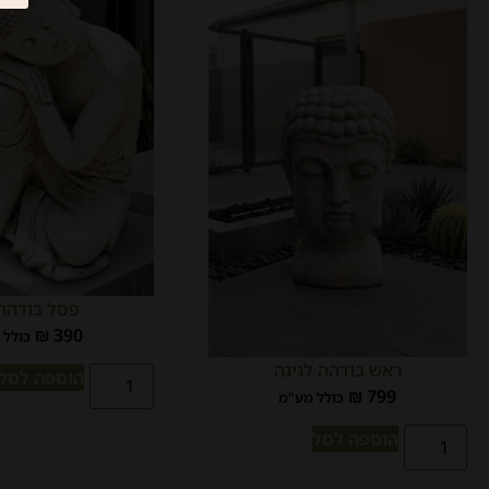
פסל בודהה 
₪
390
כולל 
ראש בודהה לגינה
הוספה לסל
₪
799
כולל מע"מ
הוספה לסל