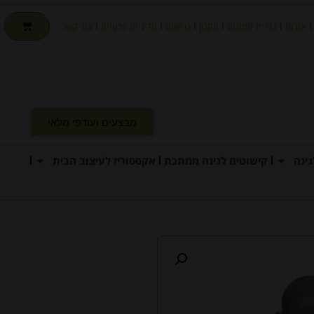
אודות
גלרית תמונות
תקנון
נגישות
מדיניות פרטיות
צור קשר
מבצעים ועודפי מלאי
ינה
קישוטים לגינה ממתכת
אקססוריז לעיצוב הבית