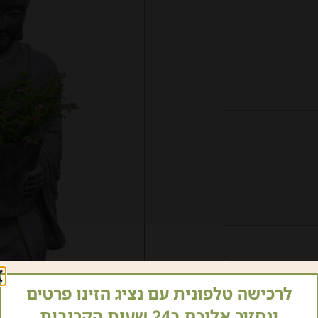
לרכישה טלפונית עם נציג הזינו פרטים
ונחזור אליכם ב24 שעות הקרובות