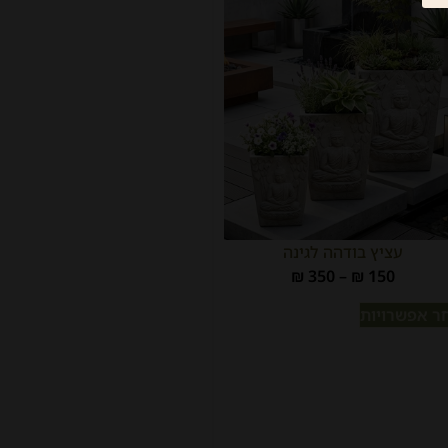
עציץ בודהה לגינה
₪
350
–
₪
150
ר אפשרויות