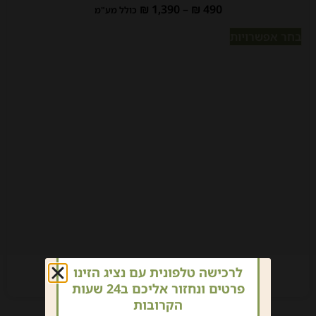
₪
1,390
–
₪
490
כולל מע"מ
בחר אפשרויות
לרכישה טלפונית עם נציג הזינו
פרטים ונחזור אליכם ב24 שעות
הקרובות