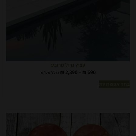
עציץ גדול מרובע
₪
2,390
–
₪
690
כולל מע"מ
בחר אפשרויות