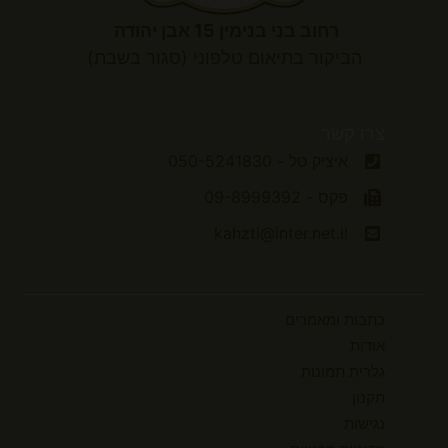
רחוב בני בנימין 15 אבן יהודה
הביקור
בתיאום טלפוני (סגור בשבת)
צרו קשר
איציק טל - 050-5241830
פקס - 09-8999392
kahzti@inter.net.il
כתבות ומאמרים
אודות
גלרית תמונות
תקנון
נגישות