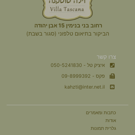
רחוב בני בנימין 15 אבן יהודה
הביקור
בתיאום טלפוני (סגור בשבת)
צרו קשר
איציק טל - 050-5241830
פקס - 09-8999392
kahzti@inter.net.il
כתבות ומאמרים
אודות
גלרית תמונות