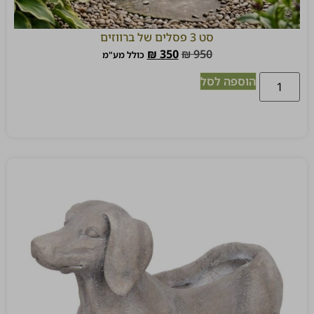
סט 3 פסלים של ברווזים
₪
350
₪
950
כולל מע"מ
הוספה לסל