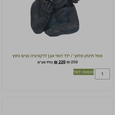
פסל תינוק מלאך / ילד דמוי אבן לדקורציה פנים וחוץ
₪
220
₪
250
כולל מע"מ
הוספה לסל