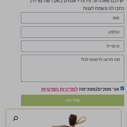
יש לכם שאלה על פירות – אגסים בשק רשת (6 יח')
כתבו לנו ונשמח לענות
אני מסכים/מסכימה
למדיניות הפרטיות
שליחה