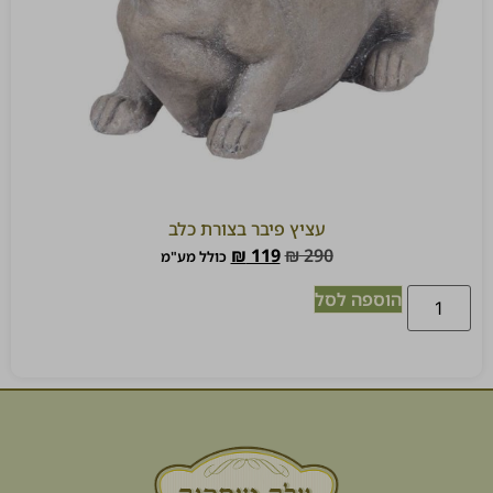
עציץ פיבר בצורת כלב
₪
119
₪
290
כולל מע"מ
הוספה לסל