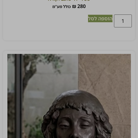
₪
280
כולל מע"מ
הוספה לסל