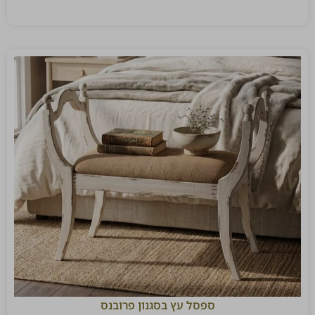
ספסל עץ בסגנון פרובנס