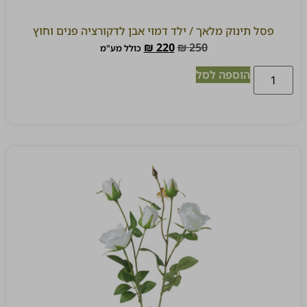
פסל תינוק מלאך / ילד דמוי אבן לדקורציה פנים וחוץ
₪
220
₪
250
כולל מע"מ
הוספה לסל