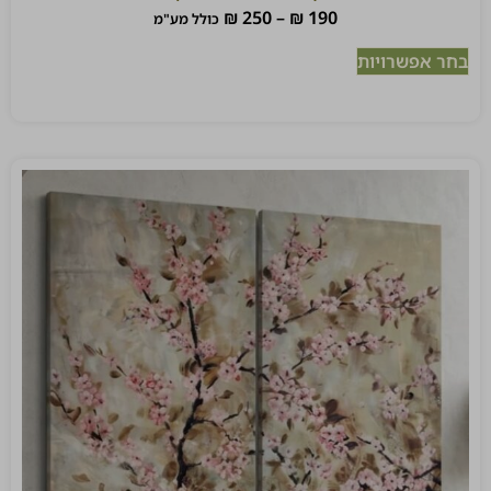
₪
250
–
₪
190
כולל מע"מ
בחר אפשרויות