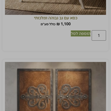
כסא עם גב גבוהה ומלכותי
₪
1,100
כולל מע"מ
הוספה לסל