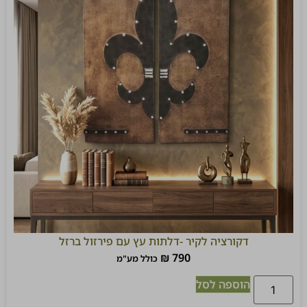
דקורציה לקיר -דלתות עץ עם פירזול ברזל
₪
790
כולל מע"מ
הוספה לסל