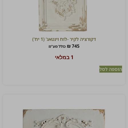
דקורציה לקיר -לוח וינטאג' (1 יח')
₪
745
כולל מע"מ
1 במלאי
הוספה לסל