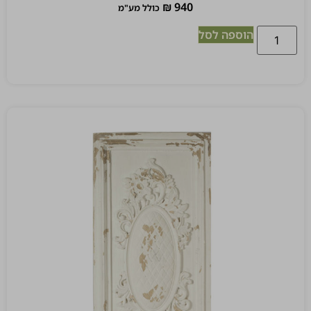
₪
940
כולל מע"מ
הוספה לסל