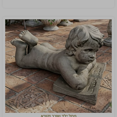
פסל ילד שוכב וקורא