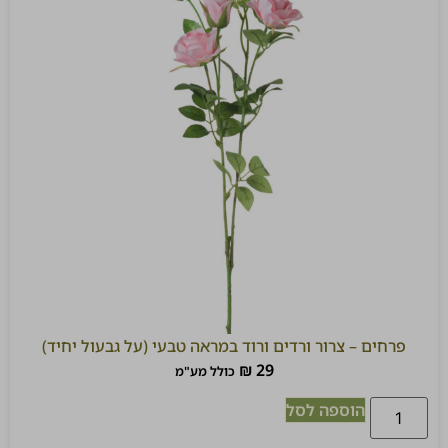
פרחים – צרור ורדים ורוד במראה טבעי (על גבעול יחיד)
₪
29
כולל מע"מ
הוספה לסל