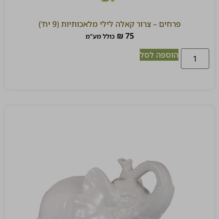
פרחים – צרור קאלה לילי מלאכותיות (9 יח’)
₪
75
כולל מע"מ
הוספה לסל