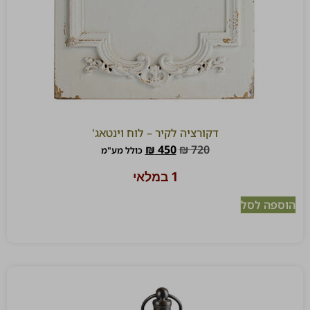
דקורציה לקיר – לוח וינטאג'
₪
450
₪
720
כולל מע"מ
1 במלאי
הוספה לסל