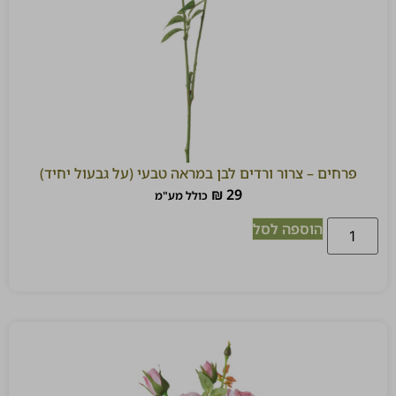
פרחים – צרור ורדים לבן במראה טבעי (על גבעול יחיד)
₪
29
כולל מע"מ
הוספה לסל