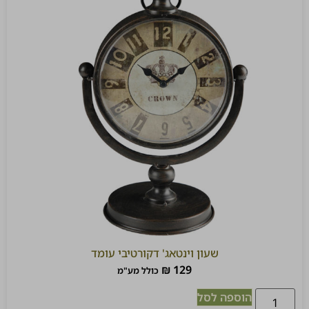
שעון וינטאג' דקורטיבי עומד
₪
129
כולל מע"מ
הוספה לסל