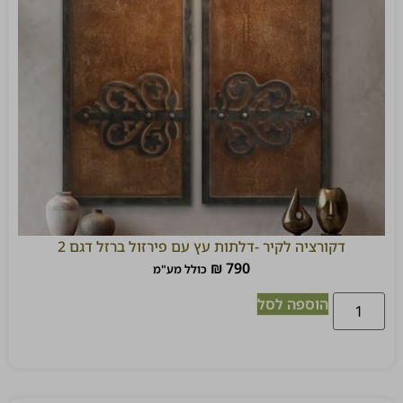
דקורציה לקיר -דלתות עץ עם פירזול ברזל דגם 2
₪
790
כולל מע"מ
הוספה לסל