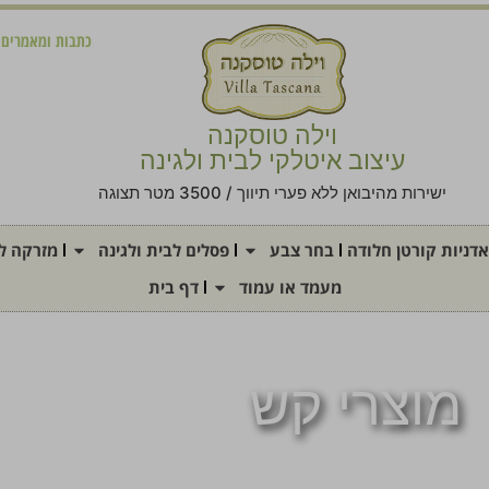
כתבות ומאמרים
וילה טוסקנה
עיצוב איטלקי לבית ולגינה
ישירות מהיבואן ללא פערי תיווך / 3500 מטר תצוגה
אדניות קורטן חלודה
בחר צבע
פסלים לבית ולגינה
מזרקה לג
מעמד או עמוד
דף בית
מוצרי קש