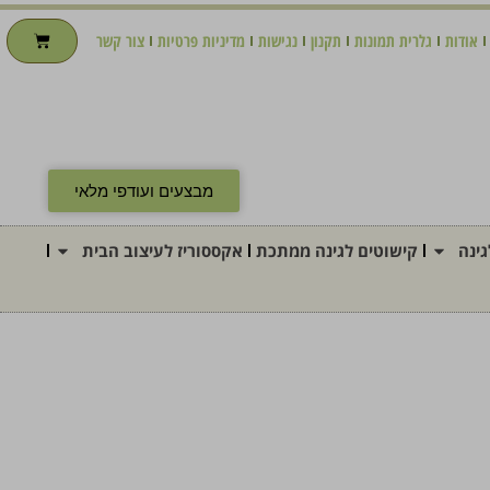
אודות
גלרית תמונות
תקנון
נגישות
מדיניות פרטיות
צור קשר
מבצעים ועודפי מלאי
ינה
קישוטים לגינה ממתכת
אקססוריז לעיצוב הבית