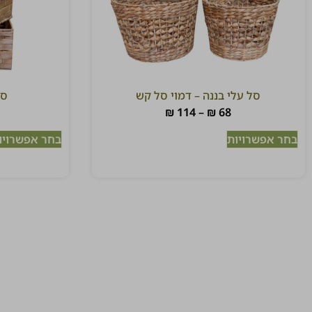
סל עלי בננה – דמוי סל קש
סל
₪
114
–
₪
68
בחר אפשרויות
בחר אפשרויו