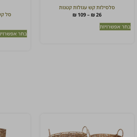
סלסילות קש עגולות קטנות
סל קש
₪
109
–
₪
26
בחר אפשרויות
בחר אפשרויו