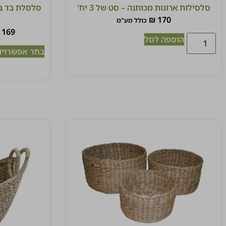
סלסילות ארוגות מכותנה – סט של 3 יח'
₪
170
כולל מע"מ
169
הוספה לסל
בחר אפשרויו