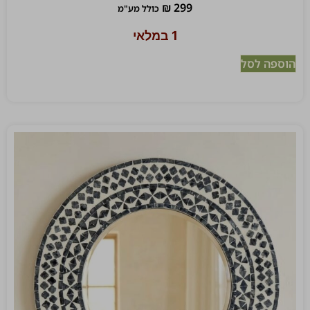
₪
299
כולל מע"מ
1 במלאי
הוספה לסל