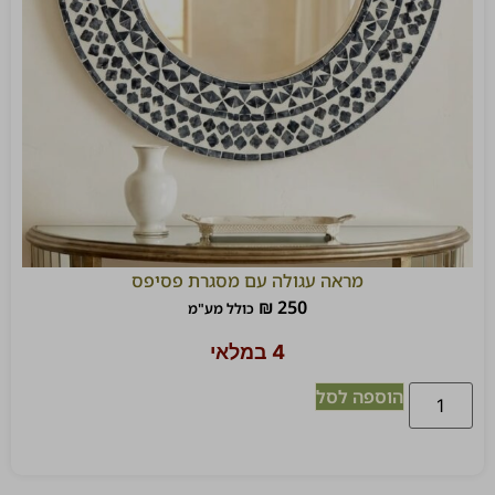
מראה עגולה עם מסגרת פסיפס
₪
250
כולל מע"מ
4 במלאי
הוספה לסל