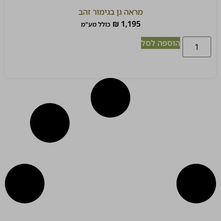
מראה גן בגימור זהב
₪
1,195
כולל מע"מ
הוספה לסל