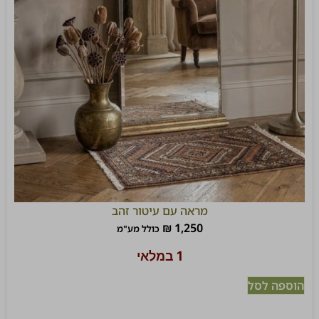
מראה עם עיטור זהב
₪
1,250
כולל מע"מ
1 במלאי
הוספה לסל