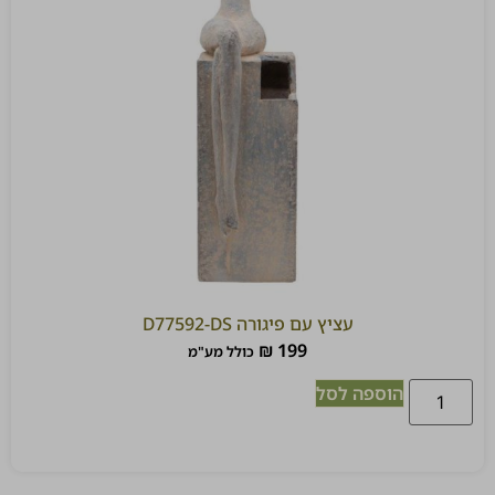
עציץ עם פיגורה D77592-DS
₪
199
כולל מע"מ
הוספה לסל