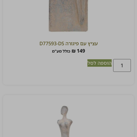
עציץ עם פיגורה D77593-DS
₪
149
כולל מע"מ
הוספה לסל