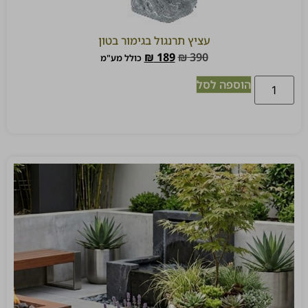
עציץ תרנגול בגימור בטון
₪
189
₪
390
כולל מע"מ
הוספה לסל