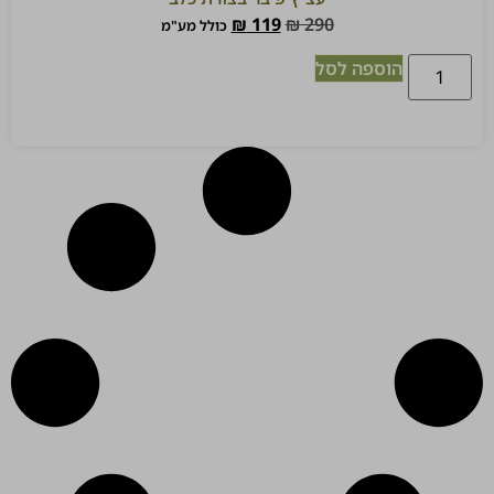
₪
119
₪
290
כולל מע"מ
הוספה לסל