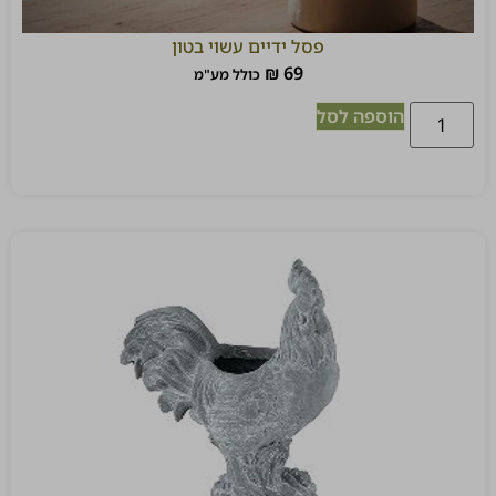
פסל ידיים עשוי בטון
₪
69
כולל מע"מ
הוספה לסל