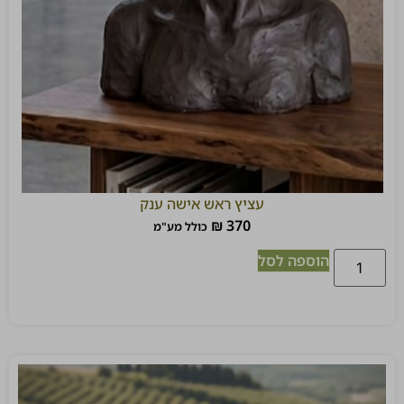
עציץ ראש אישה ענק
₪
370
כולל מע"מ
הוספה לסל