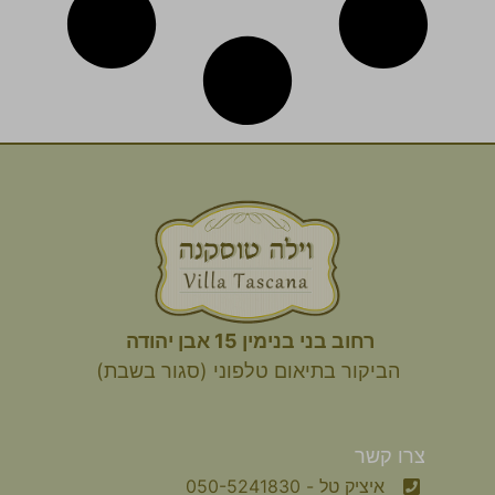
רחוב בני בנימין 15 אבן יהודה
הביקור
בתיאום טלפוני (סגור בשבת)
צרו קשר
איציק טל - 050-5241830