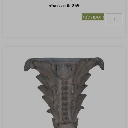
₪
259
כולל מע"מ
הוספה לסל