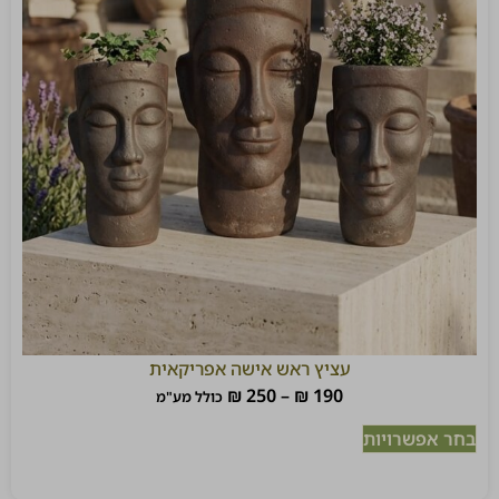
עציץ ראש אישה אפריקאית
₪
250
–
₪
190
כולל מע"מ
בחר אפשרויות