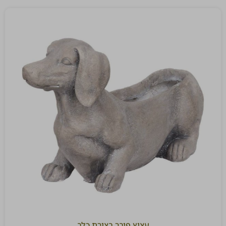
עציץ פיבר בצורת כלב