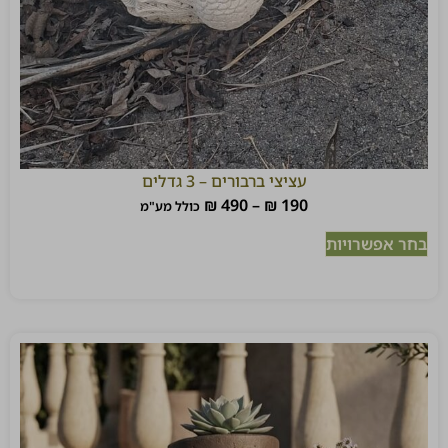
עציצי ברבורים – 3 גדלים
₪
490
–
₪
190
כולל מע"מ
בחר אפשרויות