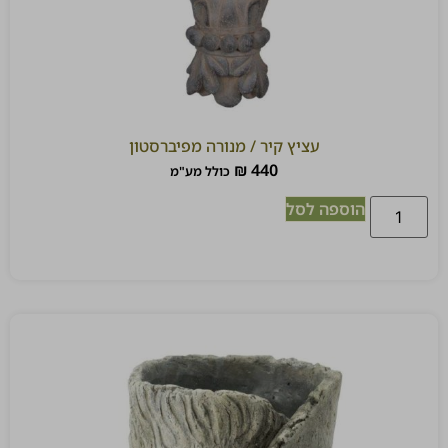
עציץ קיר / מנורה מפיברסטון
₪
440
כולל מע"מ
הוספה לסל