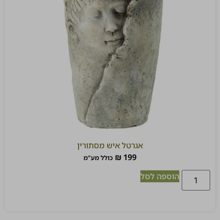
אגרטל איש מסתורין
₪
199
כולל מע"מ
הוספה לסל