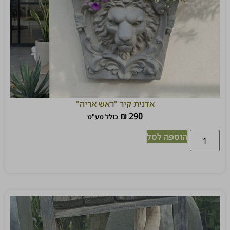
אדנית קיר "ראש אריה"
₪
290
כולל מע"מ
הוספה לסל