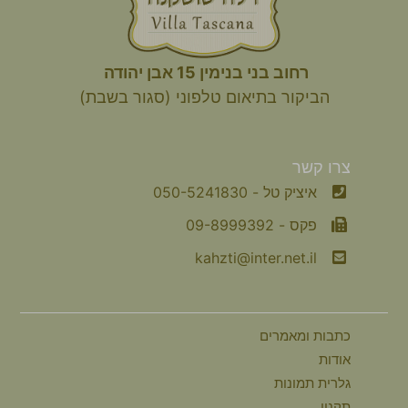
רחוב בני בנימין 15 אבן יהודה
הביקור
בתיאום טלפוני (סגור בשבת)
צרו קשר
איציק טל - 050-5241830
פקס - 09-8999392
kahzti@inter.net.il
כתבות ומאמרים
אודות
גלרית תמונות
תקנון