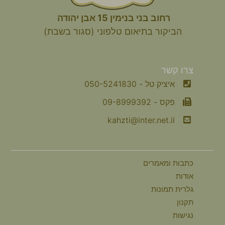
רחוב בני בנימין 15 אבן יהודה
הביקור
בתיאום טלפוני (סגור בשבת)
צרו קשר
איציק טל - 050-5241830
פקס - 09-8999392
kahzti@inter.net.il
כתבות ומאמרים
אודות
גלרית תמונות
תקנון
נגישות