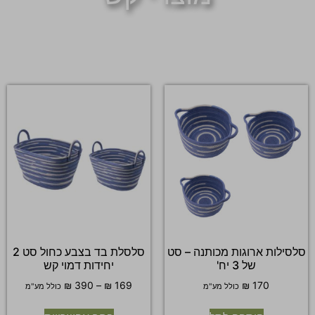
סלסילות ארוגות מכותנה – סט
סלסלת בד בצבע כחול סט 2
של 3 יח'
יחידות דמוי קש
₪
390
–
₪
169
₪
170
כולל מע"מ
כולל מע"מ