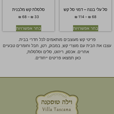
סל עלי בננה – דמוי סל קש
סלסלת קש מלבנית
₪
68
–
₪
33
₪
114
–
₪
68
בחר אפשרויות
בחר אפשרויות
פריטי קש מעוצבים מותאמים לכל חדרי בבית.
עצבו את הבית עם מוצרי קש, במבוק, רטן, חבל וחומרים טבעיים
אחרים. אכסון, ריהוט, סלים וסלסלות,
כאן תמצאו פריטים ייחודים.