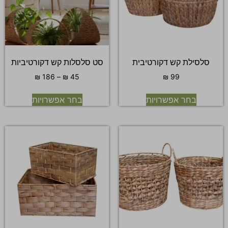
סלסילת קש דקורטיבית
סט סלסלות קש דקורטיביות
₪
186
–
₪
45
₪
99
בחר אפשרויות
בחר אפשרויות