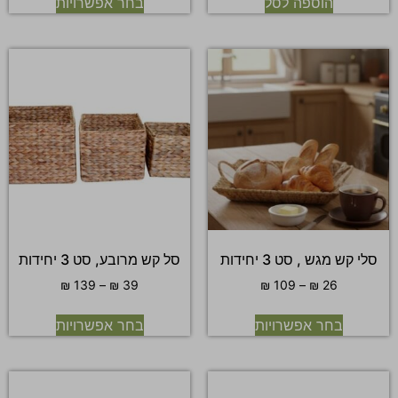
הוספה לסל
בחר אפשרויות
סלי קש מגש , סט 3 יחידות
סל קש מרובע, סט 3 יחידות
₪
139
–
₪
39
₪
109
–
₪
26
בחר אפשרויות
בחר אפשרויות