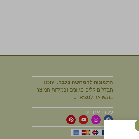
התמונות להמחשה בלבד.
ייתכנו
הבדלים קלים בגוונים ובמידות המוצר
בהשוואה למציאות.
עקבו אחרינו