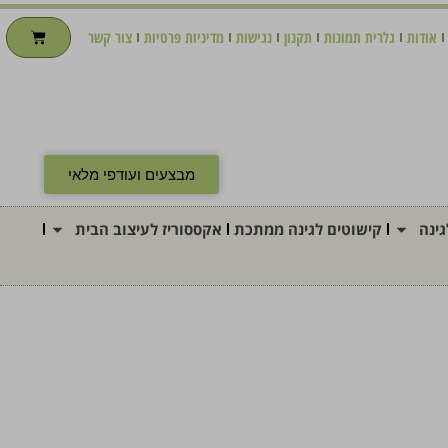
אודות
גלרית תמונות
תקנון
נגישות
מדיניות פרטיות
צור קשר
מבצעים ועודפי מלאי
ינה
קישוטים לגינה ממתכת
אקססוריז לעיצוב הבית