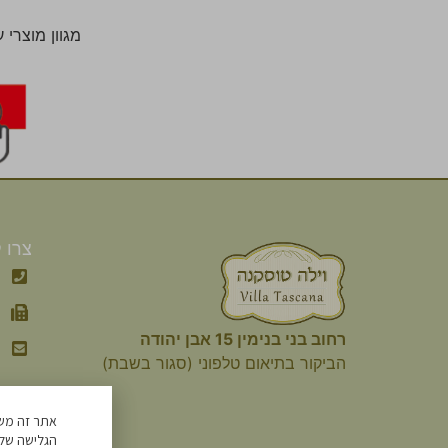
מגוון מוצרי 
צרו 
רחוב בני בנימין 15 אבן יהודה
הביקור
בתיאום טלפוני (סגור בשבת)
הגלישה שלך