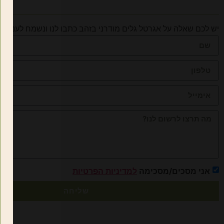
יש לכם שאלה על אגרטל גלים מודרני בזהב כתבו לנו ונשמח לענות
אני מסכים/מסכימה
למדיניות הפרטיות
שליחה