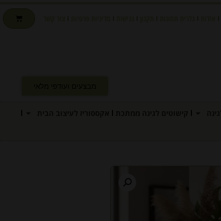
אודות
גלרית תמונות
תקנון
נגישות
מדיניות פרטיות
צור קשר
מבצעים ועודפי מלאי
ינה
קישוטים לגינה ממתכת
אקססוריז לעיצוב הבית