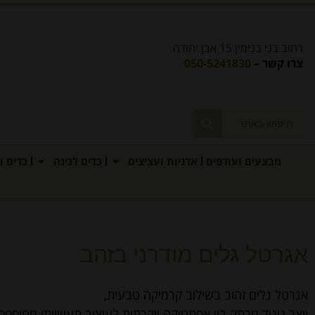
רחוב בני בנימין 15 אבן יהודה
צרו קשר –
050-5241830
מבצעים ועודפים
אדניות ועציצים
כדים לגינה
כדים ו
אגרטל גלים מודרני בזהב
אגרטל גלים זהוב בשילוב קרמיקה טבעית,
יוצר ניגוד מרתק בין אסתטיקה יוקרתית לעיצוב תעשייתי מחוספס