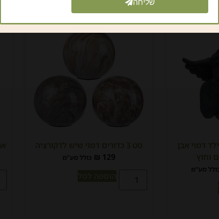
שליחה
לד דמוי אבן
סט 3 כדורים דמוי שיש לדקורציה
אגר
ם וחוץ
129
₪
כולל מע"מ
ולל מע"מ
הוספה לסל