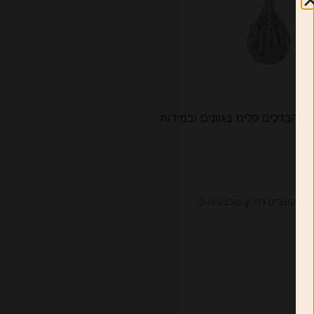
כנו הבדלים קלים בגוונים ובמידות
ם מעוצבים לסלון
,
מיבצעים-2