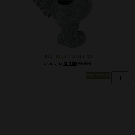
עציץ תרנגול בגימור בטון
₪
189
₪
390
כולל מע"מ
הוספה לסל