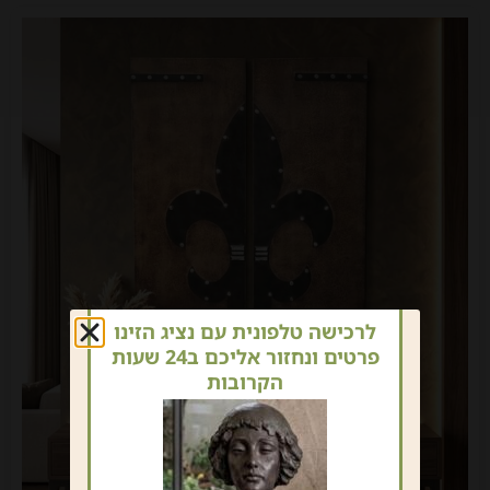
לרכישה טלפונית עם נציג הזינו
פרטים ונחזור אליכם ב24 שעות
הקרובות