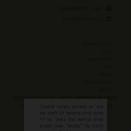
פקס - 09-8999392
kahzti@inter.net.il
כתבות ומאמרים
אודות
גלרית תמונות
תקנון
נגישות
מדיניות פרטיות
צור קשר
התמונות להמחשה בלבד.
ייתכנו הבדלים קלים
בגוונים ובמידות המוצר בהשוואה למציאות.
אתר זה משתמש בקובצי Cookie
ואוסף מידע שיאפשר לנו לשפר את
עקבו אחרינו
חוויית הגלישה שלך באתר. על ידי
לחיצה על "מסכים" אתה מסכים