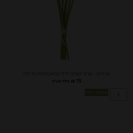
פרחים – צרור קאלה לילי מלאכותיות (9 יח’)
₪
75
כולל מע"מ
הוספה לסל