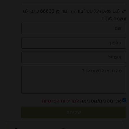
יש לכם שאלה על פסל בודהה דמוי עץ 66633 כתבו לנו
ונשמח לענות
אני מסכים/מסכימה
למדיניות הפרטיות
שליחה