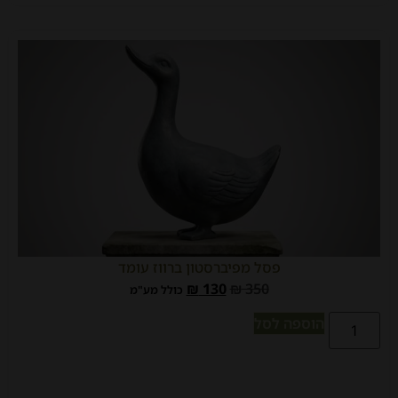
פסל מפיברסטון ברווז עומד
₪
130
₪
350
כולל מע"מ
הוספה לסל