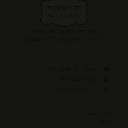
רחוב בני בנימין 15 אבן יהודה
הביקור
בתיאום טלפוני (סגור בשבת)
צרו קשר
איציק טל - 050-5241830
פקס - 09-8999392
kahzti@inter.net.il
כתבות ומאמרים
אודות