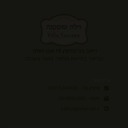
רחוב בני בנימין 15 אבן יהודה
הביקור
בתיאום טלפוני (סגור בשבת)
צרו קשר
איציק טל - 050-5241830
פקס - 09-8999392
kahzti@inter.net.il