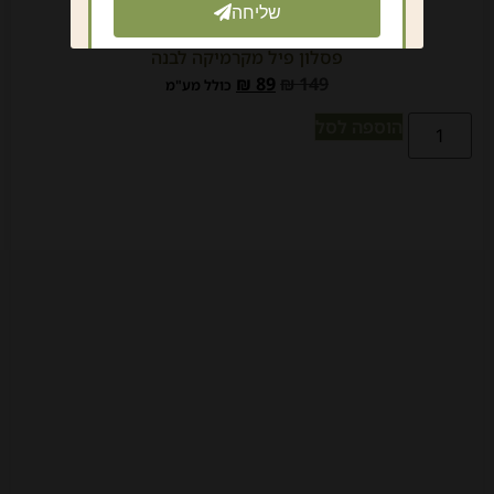
שליחה
פסלון פיל מקרמיקה לבנה
₪
89
₪
149
כולל מע"מ
הוספה לסל