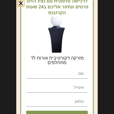
לרכישה טלפונית עם נציג הזינו
פרטים ונחזור אליכם ב24 שעות
הקרובות
מזרקה דקורטיבית אורות לד
מתחלפים