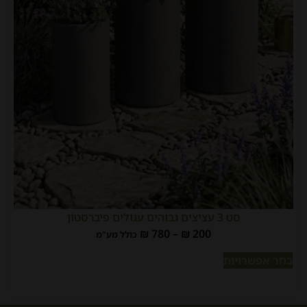
סט 3 עציצים גבוהים עגולים פיברסטון
₪
780
–
₪
200
כולל מע"מ
בחר אפשרויות