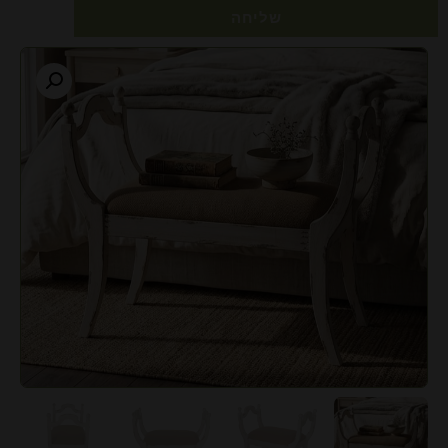
שליחה