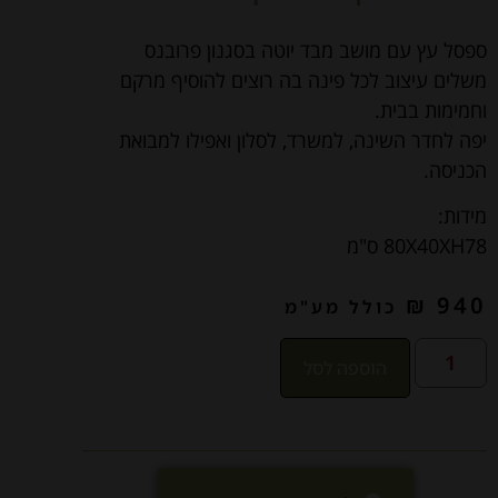
ספסל עץ עם מושב מבד יוטה בסגנון פרובנס
משלים עיצוב לכל פינה בה רוצים להוסיף מרקם
וחמימות בבית.
יפה לחדר השינה, למשרד, לסלון ואפילו למבואת
הכניסה.
מידות:
80X40XH78 ס"מ
₪
940
כולל מע"מ
הוספה לסל