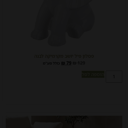
פסלון פיל יושב מקרמיקה לבנה
₪
79
₪
129
כולל מע"מ
הוספה לסל