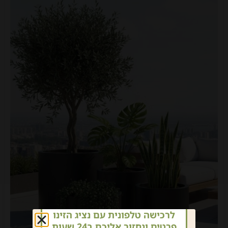
לרכישה טלפונית עם נציג הזינו
פרטים ונחזור אליכם ב24 שעות