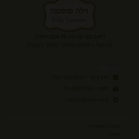
רחוב בני בנימין 15 אבן יהודה
הביקור
בתיאום טלפוני (סגור בשבת)
צרו קשר
איציק טל - 050-5241830
פקס - 09-8999392
kahzti@inter.net.il
כתבות ומאמרים
אודות