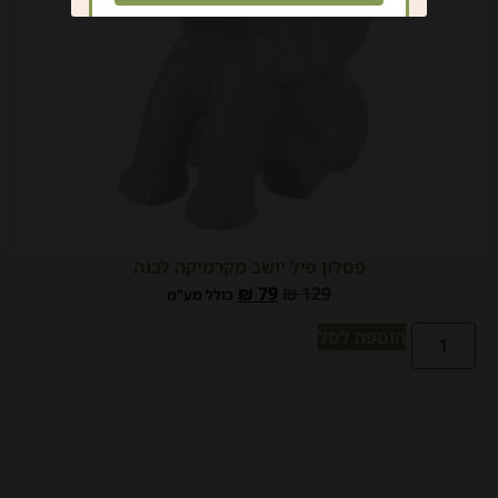
פסלון פיל יושב מקרמיקה לבנה
₪
79
₪
129
כולל מע"מ
הוספה לסל