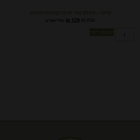
טייגר – פסלון נמר חרס דקורטיבי מוזהב
₪
129
₪
250
כולל מע"מ
הוספה לסל